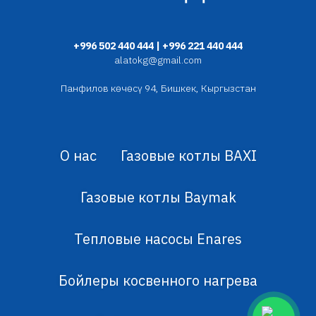
+996 502 440 444 | +996 221 440 444
alatokg@gmail.com
Панфилов көчөсү 94, Бишкек, Кыргызстан
О нас
Газовые котлы BAXI
Газовые котлы Baymak
Тепловые насосы Enares
Бойлеры косвенного нагрева