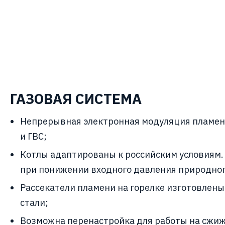
ГАЗОВАЯ СИСТЕМА
Непрерывная электронная модуляция пламен
и ГВС;
Котлы адаптированы к российским условиям.
при понижении входного давления природного
Рассекатели пламени на горелке изготовлен
стали;
Возможна перенастройка для работы на сжиж