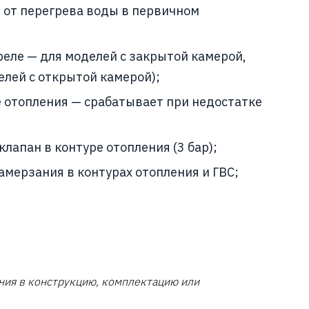
от перегрева воды в первичном
реле — для моделей с закрытой камерой,
елей с открытой камерой);
е отопления — срабатывает при недостатке
лапан в контуре отопления (3 бар);
амерзания в контурах отопления и ГВС;
ния в конструкцию, комплектацию или