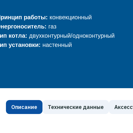
ринцип работы:
конвекционный
нергоноситель:
газ
ип котла:
двухконтурный/одноконтурный
ип установки:
настенный
Описание
Технические данные
Аксес