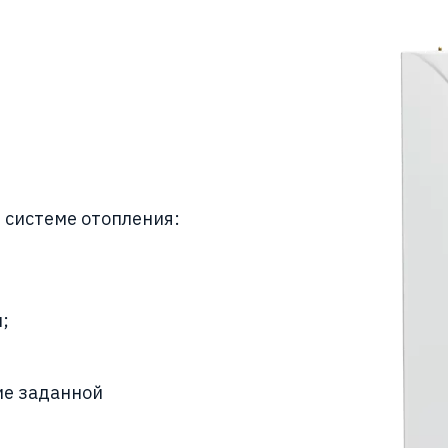
 системе отопления:
;
ие заданной