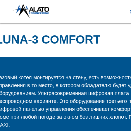
LUNA-3 COMFORT
азовый котел монтируется на стену, есть возможност
правления в то место, в котором обладателю будет 
борудованием. Ультрасовременная цифровая плата 
еспроводном варианте. Это оборудование третьего 
ифровой панелью управления обеспечивает комфор
оме при любой погоде за окном без лишних хлопот. Г
AXI.