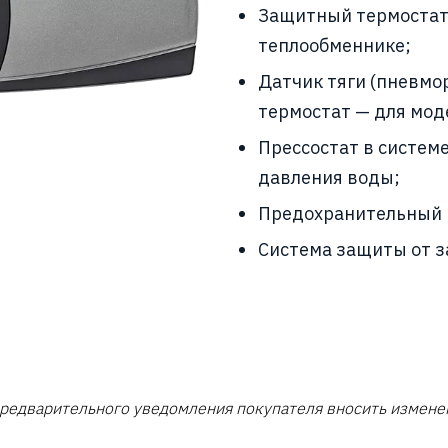
Защитный термостат 
теплообменнике;
Датчик тяги (пневмо
термостат — для мод
Прессостат в систем
давления воды;
Предохранительный к
Система защиты от з
 предварительного уведомления покупателя вносить измене