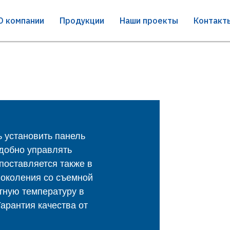
О компании
Продукции
Наши проекты
Контакт
ь установить панель
удобно управлять
поставляется также в
поколения со съемной
тную температуру в
арантия качества от