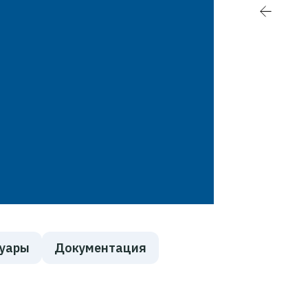
суары
Документация