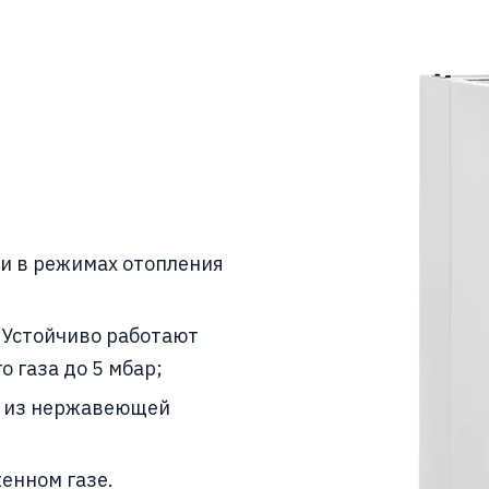
и в режимах отопления
 Устойчиво работают
 газа до 5 мбар;
ы из нержавеющей
енном газе.